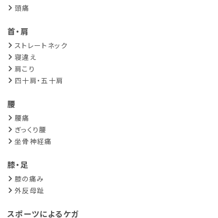
頭痛
首・肩
ストレートネック
寝違え
肩こり
四十肩・五十肩
腰
腰痛
ぎっくり腰
坐骨神経痛
膝・足
膝の痛み
外反母趾
スポーツによるケガ