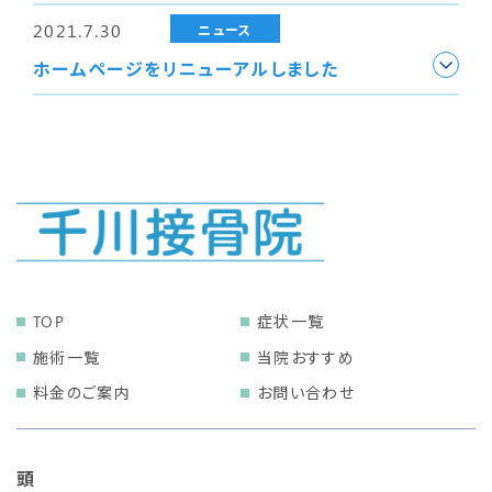
2021.7.30
ニュース
ホームページをリニューアルしました
TOP
症状一覧
施術一覧
当院おすすめ
料金のご案内
お問い合わせ
頭